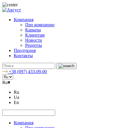
Компания
Про компанию
Карьера
Клиентам
Новости
Рецепты
Продукция
Контакты
+38 (097) 433-09-00
Ru
▾
Ru
Ua
En
Компания
Про компанию