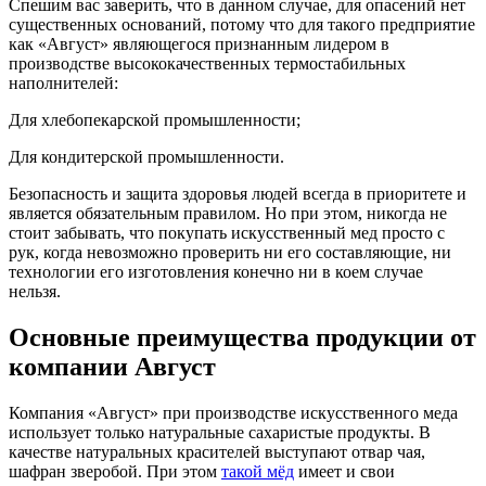
Спешим вас заверить, что в данном случае, для опасений нет
существенных оснований, потому что для такого предприятие
как «Август» являющегося признанным лидером в
производстве высококачественных термостабильных
наполнителей:
Для хлебопекарской промышленности;
Для кондитерской промышленности.
Безопасность и защита здоровья людей всегда в приоритете и
является обязательным правилом. Но при этом, никогда не
стоит забывать, что покупать искусственный мед просто с
рук, когда невозможно проверить ни его составляющие, ни
технологии его изготовления конечно ни в коем случае
нельзя.
Основные преимущества продукции от
компании Август
Компания «Август» при производстве искусственного меда
использует только натуральные сахаристые продукты. В
качестве натуральных красителей выступают отвар чая,
шафран зверобой. При этом
такой мёд
имеет и свои