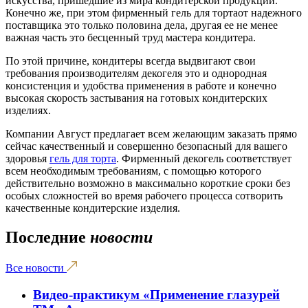
искусства, пришедшие из мира кондитерской продукции.
Конечно же, при этом фирменный гель для тортаот надежного
поставщика это только половина дела, другая ее не менее
важная часть это бесценный труд мастера кондитера.
По этой причине, кондитеры всегда выдвигают свои
требования производителям декогеля это и однородная
консистенция и удобства применения в работе и конечно
высокая скорость застывания на готовых кондитерских
изделиях.
Компании Август предлагает всем желающим заказать прямо
сейчас качественный и совершенно безопасный для вашего
здоровья
гель для торта
. Фирменный декогель соответствует
всем необходимым требованиям, с помощью которого
действительно возможно в максимально короткие сроки без
особых сложностей во время рабочего процесса сотворить
качественные кондитерские изделия.
Последние
новости
Все новости
Видео-практикум «Применение глазурей