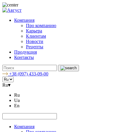
Компания
Про компанию
Карьера
Клиентам
Новости
Рецепты
Продукция
Контакты
+38 (097) 433-09-00
Ru
▾
Ru
Ua
En
Компания
Про компанию