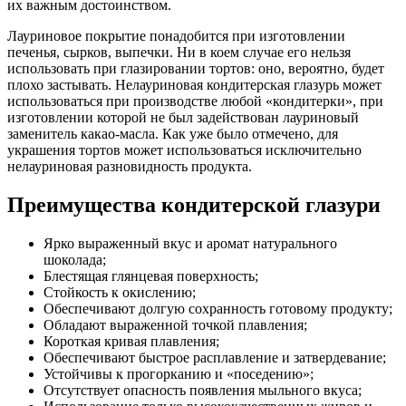
их важным достоинством.
Лауриновое покрытие понадобится при изготовлении
печенья, сырков, выпечки. Ни в коем случае его нельзя
использовать при глазировании тортов: оно, вероятно, будет
плохо застывать. Нелауриновая кондитерская глазурь может
использоваться при производстве любой «кондитерки», при
изготовлении которой не был задействован лауриновый
заменитель какао-масла. Как уже было отмечено, для
украшения тортов может использоваться исключительно
нелауриновая разновидность продукта.
Преимущества кондитерской глазури
Ярко выраженный вкус и аромат натурального
шоколада;
Блестящая глянцевая поверхность;
Стойкость к окислению;
Обеспечивают долгую сохранность готовому продукту;
Обладают выраженной точкой плавления;
Короткая кривая плавления;
Обеспечивают быстрое расплавление и затвердевание;
Устойчивы к прогорканию и «поседению»;
Отсутствует опасность появления мыльного вкуса;