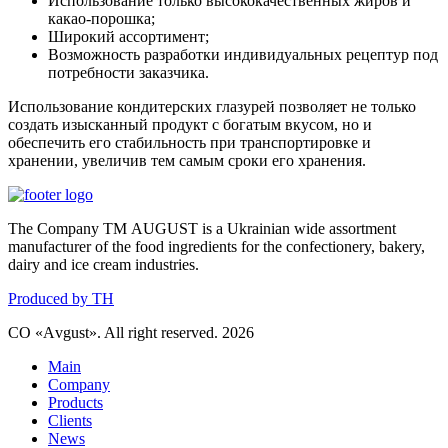
Использование только высококачественных жиров и
какао-порошка;
Широкий ассортимент;
Возможность разработки индивидуальных рецептур под
потребности заказчика.
Использование кондитерских глазурей позволяет не только
создать изысканный продукт с богатым вкусом, но и
обеспечить его стабильность при транспортировке и
хранении, увеличив тем самым сроки его хранения.
The Company ТМ AUGUST is a Ukrainian wide assortment
manufacturer of the food ingredients for the confectionery, bakery,
dairy and ice cream industries.
Produced by TH
CO «Аvgust». All right reserved. 2026
Main
Company
Products
Clients
News