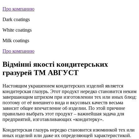
Про компанию
Dark coatings
White coatings
Milk coatings
Про компанию
Відмінні якості кондитерських
гразурей ТМ АВГУСТ
Настоящим украшением кондитерских изделий является
кондитерская глазурь. Этот продукт нередко становится неким
завершающим штрихом при изготовлении тех или иных блюд:
поэтому от её внешнего вида и вкусовых качеств весьма
зависит общее впечатление об изделии. По этой причине
правильно выбрать этот продукт – важнейшая задача для
предприятий, изготавливающих «кондитерку».
Кондитерская глазурь нередко становится изюминкой тех или
иных изделий или даже их определяющей характеристикой.