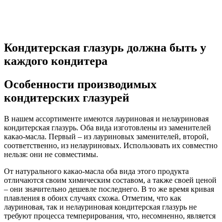
Кондитерская глазурь должна быть у
каждого кондитера
Особенности производимых
кондитерских глазурей
В нашем ассортименте имеются лауриновая и нелауриновая
кондитерская глазурь. Оба вида изготовлены из заменителей
какао-масла. Первый – из лауриновых заменителей, второй,
соответственно, из нелауриновых. Использовать их совместно
нельзя: они не совместимы.
От натурального какао-масла оба вида этого продукта
отличаются своим химическим составом, а также своей ценой
– они значительно дешевле последнего. В то же время кривая
плавления в обоих случаях схожа. Отметим, что как
лауриновая, так и нелауриновая кондитерская глазурь не
требуют процесса темперирования, что, несомненно, является