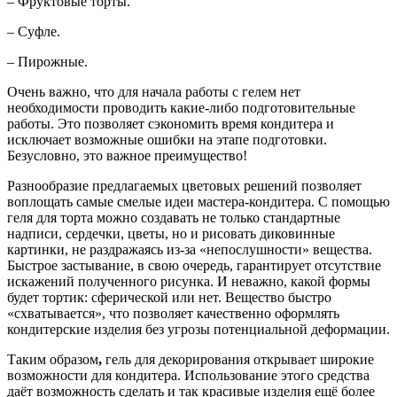
– Фруктовые торты.
– Суфле.
– Пирожные.
Очень важно, что для начала работы с гелем нет
необходимости проводить какие-либо подготовительные
работы. Это позволяет сэкономить время кондитера и
исключает возможные ошибки на этапе подготовки.
Безусловно, это важное преимущество!
Разнообразие предлагаемых цветовых решений позволяет
воплощать самые смелые идеи мастера-кондитера. С помощью
геля для торта можно создавать не только стандартные
надписи, сердечки, цветы, но и рисовать диковинные
картинки, не раздражаясь из-за «непослушности» вещества.
Быстрое застывание, в свою очередь, гарантирует отсутствие
искажений полученного рисунка. И неважно, какой формы
будет тортик: сферической или нет. Вещество быстро
«схватывается», что позволяет качественно оформлять
кондитерские изделия без угрозы потенциальной деформации.
Таким образом
,
гель для декорирования открывает широкие
возможности для кондитера. Использование этого средства
даёт возможность сделать и так красивые изделия ещё более