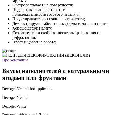
эффект;
Быстро застывает на поверхности;
Подчеркивает аппетитность и
привлекательность готового изделия;
Предотвращает высыхание поверхности;
Демонстрирует стабильность формы и консистенции;
Хорошо держит влагу;
Сохраняет свои свойства после замораживания и
дефростации;
Прост и удобен в работе;
Про компанию
Вкусы наполнителей с натуральными
ягодами или фруктами
Decogel Neutral hot application
Decogel Neutral
Decogel White
Decogel with caramel flavor