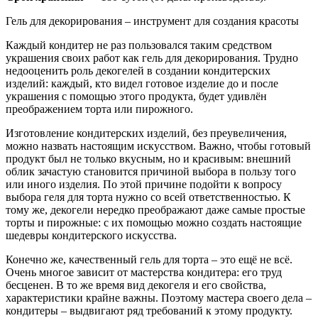
Гель для декорирования – инструмент для создания красоты
Каждый кондитер не раз пользовался таким средством
украшения своих работ как гель для декорирования. Трудно
недооценить роль декогелей в создании кондитерских
изделий: каждый, кто видел готовое изделие до и после
украшения с помощью этого продукта, будет удивлён
преображением торта или пирожного.
Изготовление кондитерских изделий, без преувеличения,
можно назвать настоящим искусством. Важно, чтобы готовый
продукт был не только вкусным, но и красивым: внешний
облик зачастую становится причиной выбора в пользу того
или иного изделия. По этой причине подойти к вопросу
выбора геля для торта нужно со всей ответственностью. К
тому же, декогели нередко преображают даже самые простые
торты и пирожные: с их помощью можно создать настоящие
шедевры кондитерского искусства.
Конечно же, качественный гель для торта – это ещё не всё.
Очень многое зависит от мастерства кондитера: его труд
бесценен. В то же время вид декогеля и его свойства,
характеристики крайне важны. Поэтому мастера своего дела –
кондитеры – выдвигают ряд требований к этому продукту.