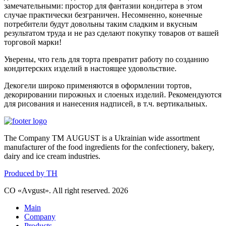
замечательными: простор для фантазии кондитера в этом
случае практически безграничен. Несомненно, конечные
потребители будут довольны таким сладким и вкусным
результатом труда и не раз сделают покупку товаров от вашей
торговой марки!
Уверены, что гель для торта превратит работу по созданию
кондитерских изделий в настоящее удовольствие.
Декогели широко применяются в оформлении тортов,
декорировании пирожных и слоеных изделий. Рекомендуются
для рисования и нанесения надписей, в т.ч. вертикальных.
The Company ТМ AUGUST is a Ukrainian wide assortment
manufacturer of the food ingredients for the confectionery, bakery,
dairy and ice cream industries.
Produced by TH
CO «Аvgust». All right reserved. 2026
Main
Company
Products