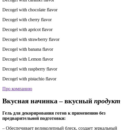
Decogel with chocolate flavor
Decogel with cherry flavor
Decogel with apricot flavor
Decogel with strawberry flavor
Decogel with banana flavor
Decogel with Lemon flavor
Decogel with raspberry flavor
Decogel with pistachio flavor
Про компанию
Вкусная начинка – вкусный
продукт
Гель для декорирования готов к применению без
предварительной подготовки:
– Обеспечивает великолепный блеск, создает зеркальный