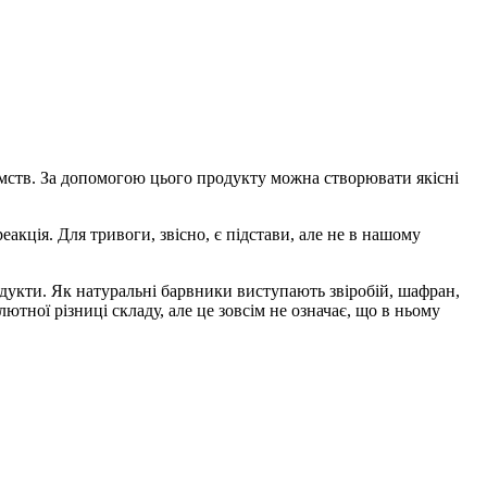
мств. За допомогою цього продукту можна створювати якісні
кція. Для тривоги, звісно, ​​є підстави, але не в нашому
укти. Як натуральні барвники виступають звіробій, шафран,
тної різниці складу, але це зовсім не означає, що в ньому