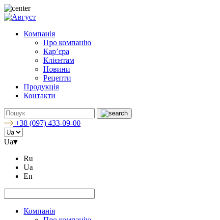
Компанія
Про компанію
Кар’єра
Клієнтам
Новини
Рецепти
Продукція
Контакти
+38 (097) 433-09-00
Ua
▾
Ru
Ua
En
Компанія
Про компанію